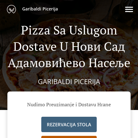
Garibaldi Picerija
Pizza Sa Uslugom
Dostave U Нови Сад
Адамовићево Насеље
GARIBALDI PICERIJA
Nudimo Preuzimanje i Dostavu Hrane
REZERVACIJA STOLA